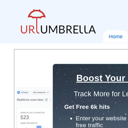
Home
Boost Your
Track More for L
Get Free 6k hits
Enter your website 
free traffic